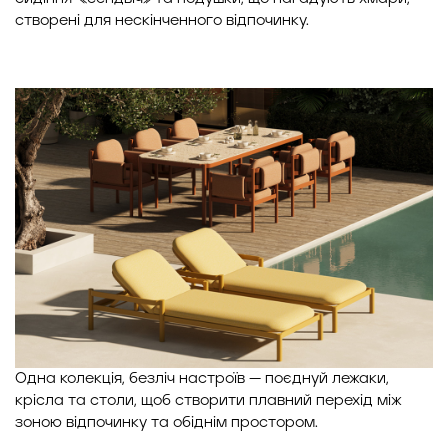
створені для нескінченного відпочинку.
Одна колекція, безліч настроїв — поєднуй лежаки,
крісла та столи, щоб створити плавний перехід між
зоною відпочинку та обіднім простором.