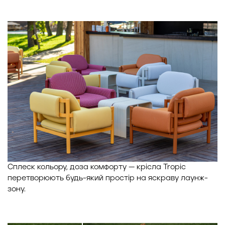
Сплеск кольору, доза комфорту — крісла Tropic
перетворюють будь-який простір на яскраву лаунж-
зону.