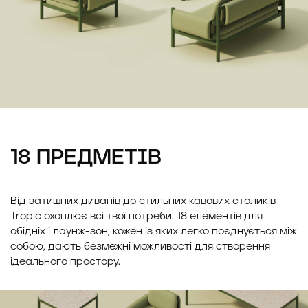
18 ПРЕДМЕТІВ
Від затишних диванів до стильних кавових столиків —
Tropic охоплює всі твої потреби. 18 елементів для
обідніх і лаунж-зон, кожен із яких легко поєднується між
собою, дають безмежні можливості для створення
ідеального простору.