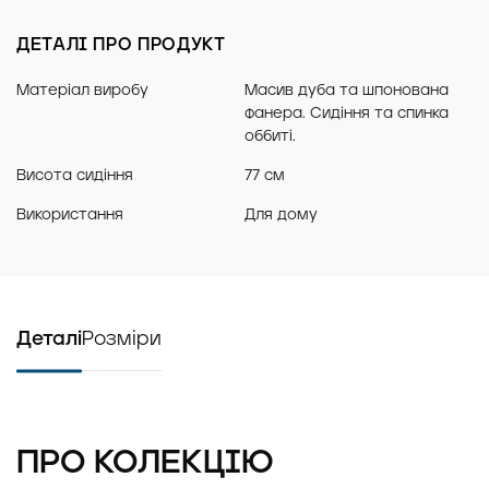
ДЕТАЛІ ПРО ПРОДУКТ
Матеріал виробу
Масив дуба та шпонована
фанера. Сидіння та спинка
оббиті.
Висота сидіння
77 см
Використання
Для дому
Деталі
Розміри
ПРО КОЛЕКЦІЮ