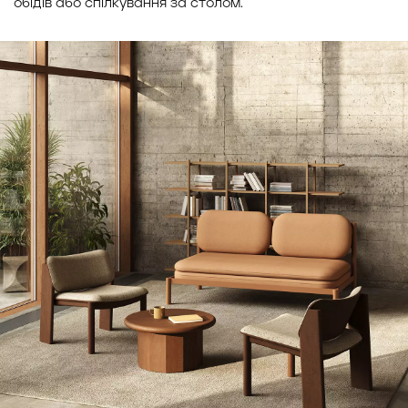
обідів або спілкування за столом.