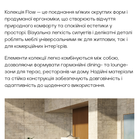
Колекція Flow — це поєднання м’яких округлих форм і
продуманої ергономіки, що створюють відчуття
природного комфорту та спокійної естетики у
просторі. Візуальна легкість силуетів і делікатні деталі
роблять меблі універсальними як для житлових, так і
для комерційних інтер’єрів.
Елементи колекції легко комбінуються між собою,
дозволяючи формувати гармонійні dining- та lounge-
зони для терас, ресторанів чи дому. Надійні матеріали
та стійка конструкція забезпечують довговічність і
адаптивність до щоденного використання.