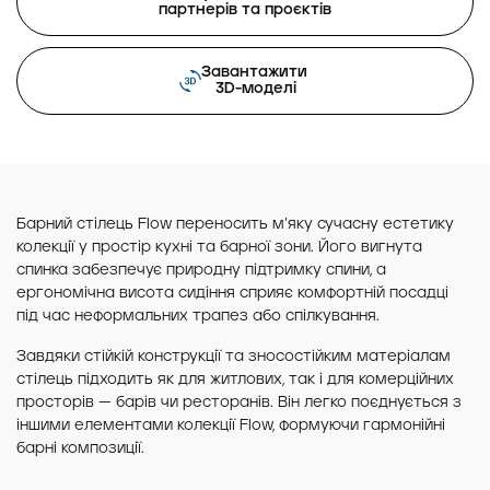
партнерів та проєктів
Завантажити
3D-моделі
Барний стілець Flow переносить м’яку сучасну естетику
колекції у простір кухні та барної зони. Його вигнута
спинка забезпечує природну підтримку спини, а
ергономічна висота сидіння сприяє комфортній посадці
під час неформальних трапез або спілкування.
Завдяки стійкій конструкції та зносостійким матеріалам
стілець підходить як для житлових, так і для комерційних
просторів — барів чи ресторанів. Він легко поєднується з
іншими елементами колекції Flow, формуючи гармонійні
барні композиції.